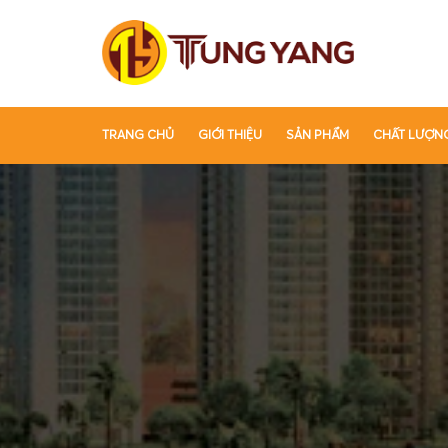
TRANG CHỦ
GIỚI THIỆU
SẢN PHẨM
CHẤT LƯỢN