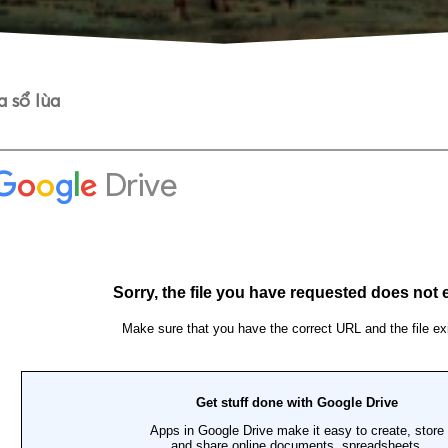
 sổ lùa