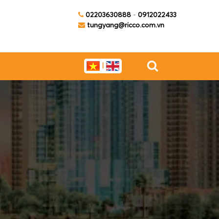
02203630888
-
0912022433
tungyang@ricco.com.vn
|