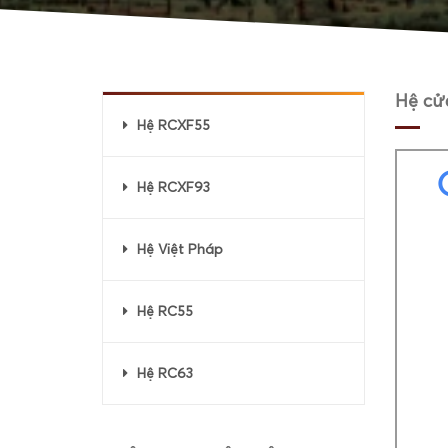
Hệ cửa
Hệ RCXF55
Hệ RCXF93
Hệ Việt Pháp
Hệ RC55
Hệ RC63