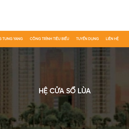
G TUNG YANG
CÔNG TRÌNH TIÊU BIỂU
TUYỂN DỤNG
LIÊN HỆ
HỆ CỬA SỔ LÙA