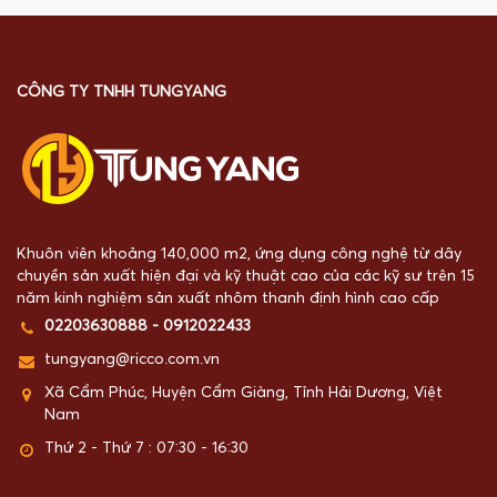
CÔNG TY TNHH TUNGYANG
Khuôn viên khoảng 140,000 m2, ứng dụng công nghệ từ dây
chuyền sản xuất hiện đại và kỹ thuật cao của các kỹ sư trên 15
năm kinh nghiệm sản xuất nhôm thanh định hình cao cấp
02203630888 - 0912022433
tungyang@ricco.com.vn
Xã Cẩm Phúc, Huyện Cẩm Giàng, Tỉnh Hải Dương, Việt
Nam
Thứ 2 - Thứ 7 : 07:30 - 16:30