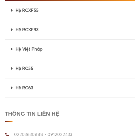
Hệ RCXF55
Hệ RCXF93
Hệ Việt Pháp
Hệ RC55
Hệ RC63
THÔNG TIN LIÊN HỆ
02203630888 - 0912022433