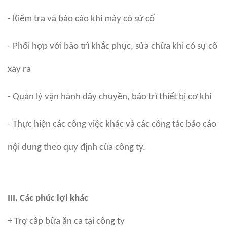
- Kiểm tra và báo cáo khi máy có sử cố
- Phối hợp với bảo trì khắc phục, sửa chữa khi có sự cố
xãy ra
- Quản lý vận hành dây chuyền, bảo trì thiết bị cơ khí
- Thực hiện các công việc khác và các công tác báo cáo
nội dung theo quy định của công ty.
III. Các phúc lợi khác
+ Trợ cấp bữa ăn ca tại công ty