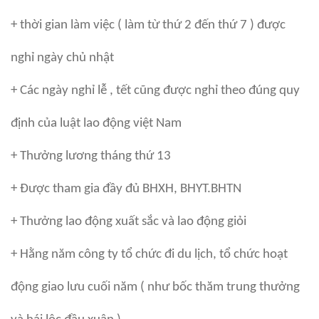
+ thời gian làm việc ( làm từ thứ 2 đến thứ 7 ) được
nghỉ ngày chủ nhật
+ Các ngày nghỉ lễ , tết cũng được nghỉ theo đúng quy
định của luật lao động việt Nam
+ Thưởng lương tháng thứ 13
+ Được tham gia đầy đủ BHXH, BHYT.BHTN
+ Thưởng lao động xuất sắc và lao động giỏi
+ Hằng năm công ty tổ chức đi du lịch, tổ chức hoạt
động giao lưu cuối năm ( như bốc thăm trung thưởng