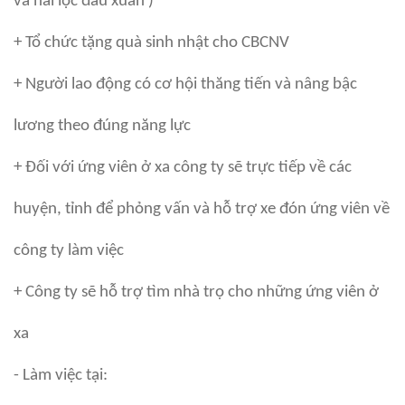
và hái lộc đầu xuân )
+ Tổ chức tặng quà sinh nhật cho CBCNV
+ Người lao động có cơ hội thăng tiến và nâng bậc
lương theo đúng năng lực
+ Đối với ứng viên ở xa công ty sẽ trực tiếp về các
huyện, tỉnh để phỏng vấn và hỗ trợ xe đón ứng viên về
công ty làm việc
+ Công ty sẽ hỗ trợ tìm nhà trọ cho những ứng viên ở
xa
- Làm việc tại: