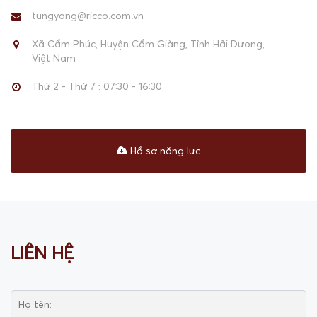
tungyang@ricco.com.vn
Xã Cẩm Phúc, Huyện Cẩm Giàng, Tỉnh Hải Dương,
Việt Nam
Thứ 2 - Thứ 7 : 07:30 - 16:30
Hồ sơ năng lực
LIÊN HỆ