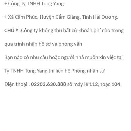
+ Công Ty TNHH Tung Yang
+ Xã Cẩm Phúc, Huyện Cẩm Giàng, Tỉnh Hải Dương.
CHÚ Ý
:Công ty không thu bất cứ khoản phí nào trong
qua trình nhận hồ sơ và phỏng vấn
Bạn nào có nhu cầu hoặc người nhà muốn xin việc tại
Ty TNHH Tung Yang thì liên hệ Phòng nhân sự
Điện thoại :
02203.630.888
số máy lẻ
112
,hoặc
104