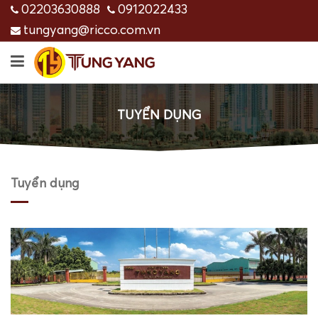
02203630888
0912022433
tungyang@ricco.com.vn
TUYỂN DỤNG
Tuyển dụng