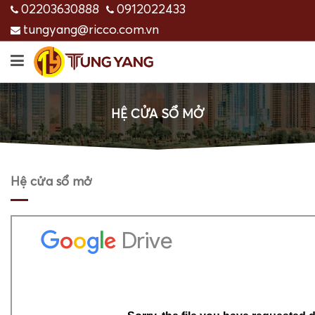
02203630888
0912022433
tungyang@ricco.com.vn
HỆ CỬA SỔ MỞ
Hệ cửa sổ mở