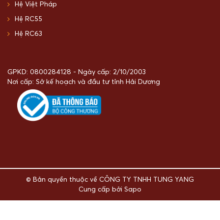
Hệ Việt Pháp
Hệ RC55
Hệ RC63
GPKD: 0800284128 - Ngày cấp: 2/10/2003
Nơi cấp: Sở kế hoạch và đầu tư tỉnh Hải Dương
© Bản quyền thuộc về
CÔNG TY TNHH TUNG YANG
Cung cấp bởi
Sapo