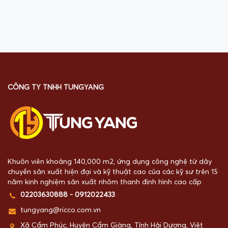
CÔNG TY TNHH TUNGYANG
Khuôn viên khoảng 140,000 m2, ứng dụng công nghệ từ dây
chuyền sản xuất hiện đại và kỹ thuật cao của các kỹ sư trên 15
năm kinh nghiệm sản xuất nhôm thanh định hình cao cấp
02203630888 - 0912022433
tungyang@ricco.com.vn
Xã Cẩm Phúc, Huyện Cẩm Giàng, Tỉnh Hải Dương, Việt